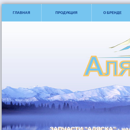
ГЛАВНАЯ
ПРОДУКЦИЯ
О БРЕНДЕ
ЗАПЧАСТИ "АЛЯСКА" - на