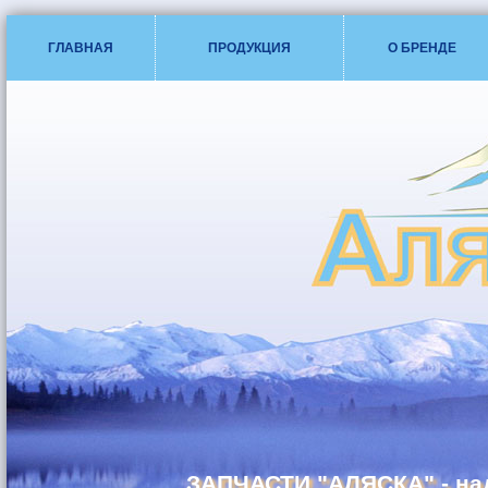
ГЛАВНАЯ
ПРОДУКЦИЯ
О БРЕНДЕ
ЗАПЧАСТИ "АЛЯСКА" - на