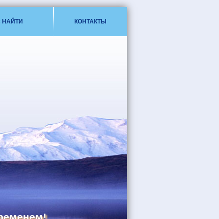
С НАЙТИ
КОНТАКТЫ
ременем!