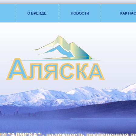
Я
О БРЕНДЕ
НОВОСТИ
КАК НА
И "АЛЯСКА" - надежность проверенная в