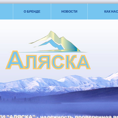
Я
О БРЕНДЕ
НОВОСТИ
КАК НА
И "АЛЯСКА" - надежность проверенная в