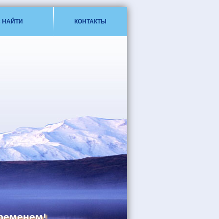
С НАЙТИ
КОНТАКТЫ
ременем!